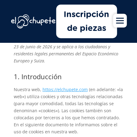
Inscripción
Política de cookies
de piezas
Esta política de cookies fue actualizada por última vez el
23 de junio de 2026 y se aplica a los ciudadanos y
residentes legales permanentes del Espacio Económico
Europeo y Suiza.
1. Introducción
Nuestra web,
https://elchupete.com
(en adelante: «la
web») utiliza cookies y otras tecnologías relacionadas
(para mayor comodidad, todas las tecnologías se
denominan «cookies»). Las cookies también son
colocadas por terceros a los que hemos contratado.
En el siguiente documento te informamos sobre el
uso de cookies en nuestra web.