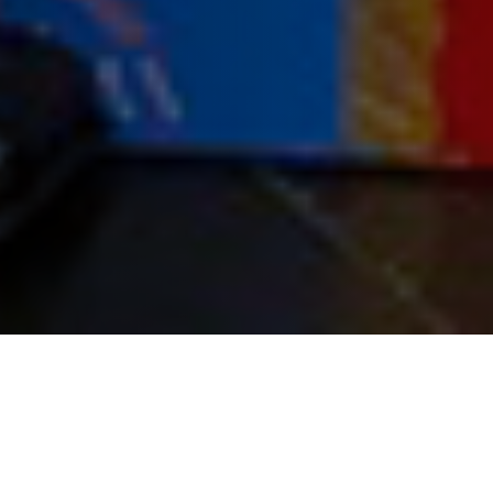
14 de octubre 2020
• La escultura ha sido presentada hoy en el
Ayuntamiento de Madrid ante la vicealcadesa