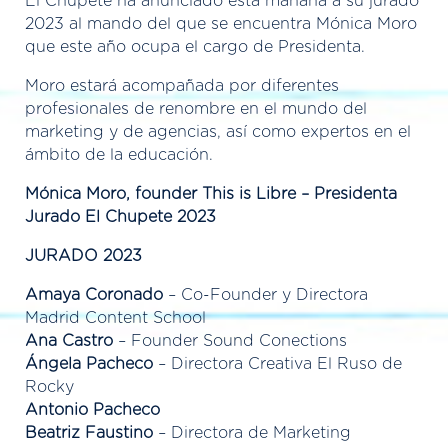
El Chupete ha anunciado esta mañana a su jurado
2023 al mando del que se encuentra Mónica Moro
que este año ocupa el cargo de Presidenta.
Moro estará acompañada por diferentes
profesionales de renombre en el mundo del
marketing y de agencias, así como expertos en el
ámbito de la educación.
Mónica Moro, founder This is Libre – Presidenta
Jurado El Chupete 2023
JURADO 2023
Amaya Coronado
– Co-Founder y Directora
Madrid Content School
Ana Castro
– Founder Sound Conections
Ángela Pacheco
– Directora Creativa El Ruso de
Rocky
Antonio Pacheco
Beatriz Faustino
– Directora de Marketing