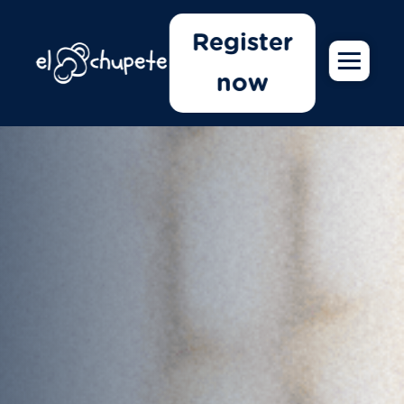
Register
now