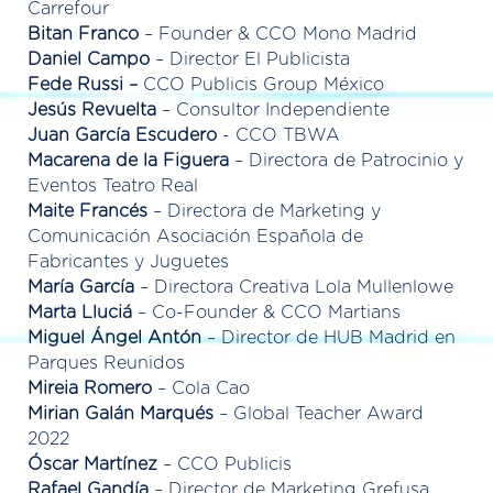
Carrefour
Bitan Franco
– Founder & CCO Mono Madrid
Daniel Campo
– Director El Publicista
Fede Russi –
CCO Publicis Group México
Jesús Revuelta
– Consultor Independiente
Juan García Escudero
- CCO TBWA
Macarena de la Figuera
– Directora de Patrocinio y
Eventos Teatro Real
Maite Francés
– Directora de Marketing y
Comunicación Asociación Española de
Fabricantes y Juguetes
María García
– Directora Creativa Lola Mullenlowe
Marta Lluciá
– Co-Founder & CCO Martians
Miguel Ángel Antón
– Director de HUB Madrid en
Parques Reunidos
Mireia Romero
– Cola Cao
Mirian Galán Marqués
– Global Teacher Award
2022
Óscar Martínez
– CCO Publicis
Rafael Gandía
– Director de Marketing Grefusa