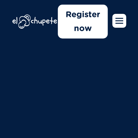
Register
now